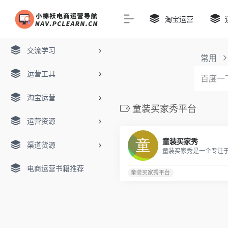
淘宝运营
交流学习
常用
运营工具
淘宝运营
童装买家秀平台
运营资源
童装买家秀
渠道货源
电商运营书籍推荐
童装买家秀平台