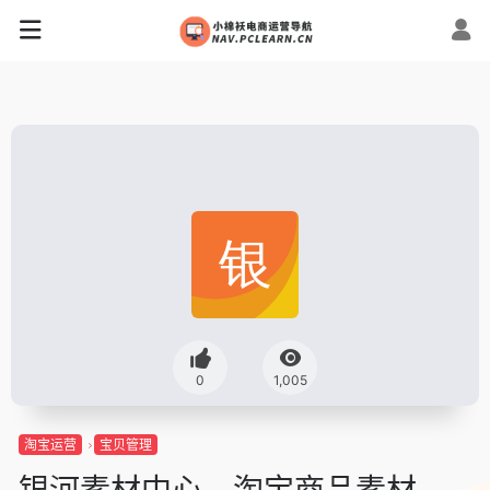
0
1,005
淘宝运营
宝贝管理
银河素材中心 – 淘宝商品素材、