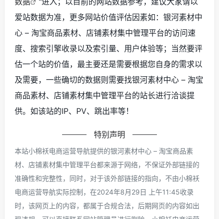
数据
"进入；以目前的网站数据参考，建议大家请以
爱站数据为准，更多网站价值评估因素如：银河素材中
心 – 淘宝商品素材、店铺素材集中管理平台的访问速
度、搜索引擎收录以及索引量、用户体验等；当然要评
估一个站的价值，最主要还是需要根据您自身的需求以
及需要，一些确切的数据则需要找银河素材中心 – 淘宝
商品素材、店铺素材集中管理平台的站长进行洽谈提
供。如该站的IP、PV、跳出率等！
特别声明
本站小棉袄电商运营导航提供的银河素材中心 – 淘宝商品素
材、店铺素材集中管理平台都来源于网络，不保证外部链接的
准确性和完整性，同时，对于该外部链接的指向，不由小棉袄
电商运营导航实际控制，在2024年8月29日 上午11:45收录
时，该网页上的内容，都属于合规合法，后期网页的内容如出