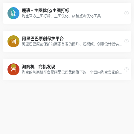
鹿班 – 主图优化/主图打标
淘宝官方主图打标、主图优化、店铺点击优化工具
阿里巴巴原创保护平台
阿里巴巴原创保护为商家首发的图片、短视频、创意设计提供权威、专业的一站式备案-维权-授权全链路解决方案。
淘商机 – 商机发现
淘宝的淘商机平台是阿里巴巴集团旗下的一个面向淘宝卖家的商业机会平台。